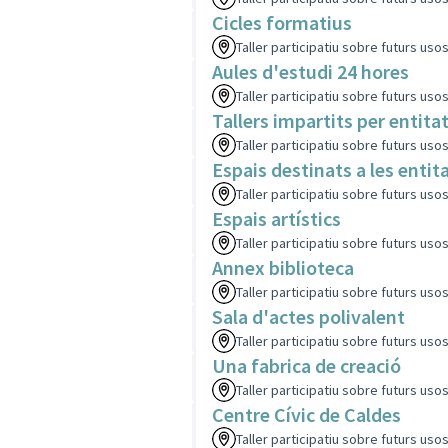
Cicles formatius
Taller participatiu sobre futurs uso
Aules d'estudi 24 hores
Taller participatiu sobre futurs uso
Tallers impartits per entita
Taller participatiu sobre futurs uso
Espais destinats a les entit
Taller participatiu sobre futurs uso
Espais artístics
Taller participatiu sobre futurs uso
Annex biblioteca
Taller participatiu sobre futurs uso
Sala d'actes polivalent
Taller participatiu sobre futurs uso
Una fabrica de creació
Taller participatiu sobre futurs uso
Centre Cívic de Caldes
Taller participatiu sobre futurs uso