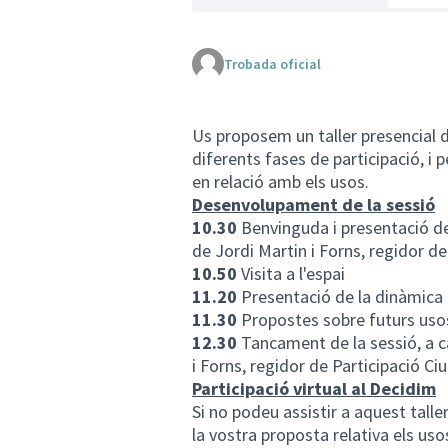
Trobada oficial
Us proposem un taller presencial de
diferents fases de participació, i p
en relació amb els usos.
Desenvolupament de la sessió
10.30
Benvinguda i presentació del 
de Jordi Martin i Forns, regidor d
10.50
Visita a l'espai
11.20
Presentació de la dinàmica 
11.30
Propostes sobre futurs uso
12.30
Tancament de la sessió, a cà
i Forns, regidor de Participació C
Participació virtual al Decidim
Si no podeu assistir a aquest tall
la vostra proposta relativa els uso