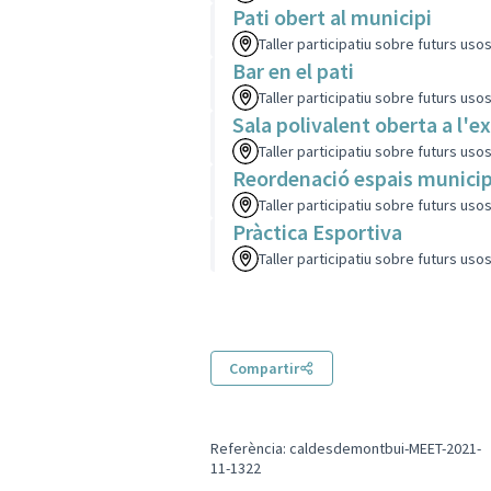
Pati obert al municipi
Taller participatiu sobre futurs uso
Bar en el pati
Taller participatiu sobre futurs uso
Sala polivalent oberta a l'ex
Taller participatiu sobre futurs uso
Reordenació espais municip
Taller participatiu sobre futurs uso
Pràctica Esportiva
Taller participatiu sobre futurs uso
Compartir
Referència: caldesdemontbui-MEET-2021-
11-1322