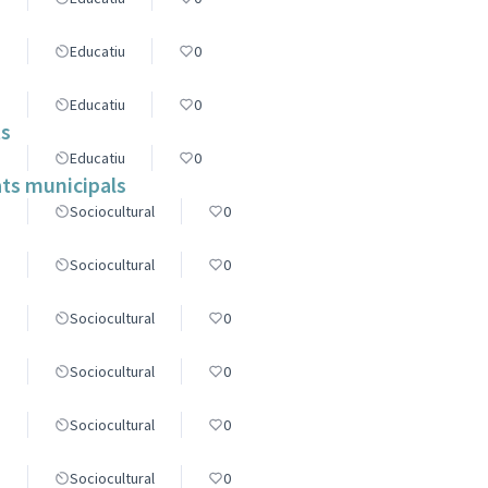
s
Educatiu
0
s
Educatiu
0
ts
s
Educatiu
0
ats municipals
s
Sociocultural
0
s
Sociocultural
0
s
Sociocultural
0
s
Sociocultural
0
s
Sociocultural
0
s
Sociocultural
0