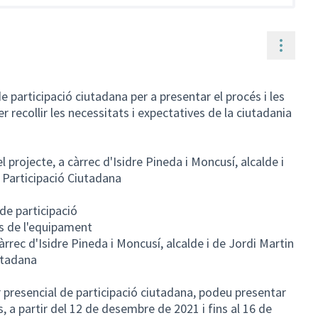
Contr
 participació ciutadana per a presentar el procés i les
er recollir les necessitats i expectatives de la ciutadania
projecte, a càrrec d'Isidre Pineda i Moncusí, alcalde i
e Participació Ciutadana
de participació
s de l'equipament
rrec d'Isidre Pineda i Moncusí, alcalde i de Jordi Martin
iutadana
er presencial de participació ciutadana, podeu presentar
s, a partir del 12 de desembre de 2021 i fins al 16 de