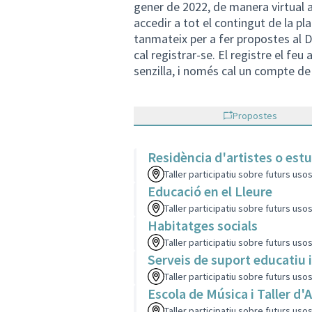
gener de 2022, de manera virtual 
accedir a tot el contingut de la p
tanmateix per a fer propostes al D
cal registrar-se. El registre el f
senzilla, i només cal un compte de
Propostes
Residència d'artistes o est
Taller participatiu sobre futurs uso
Educació en el Lleure
Taller participatiu sobre futurs uso
Habitatges socials
Taller participatiu sobre futurs uso
Serveis de suport educatiu i
Taller participatiu sobre futurs uso
Escola de Música i Taller d'A
Taller participatiu sobre futurs uso