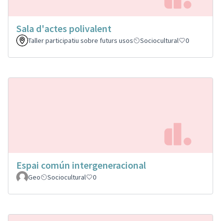
Sala d'actes polivalent
Taller participatiu sobre futurs usos
Sociocultural
0
Espai común intergeneracional
Geo
Sociocultural
0