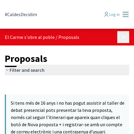
Mai
#CaldesDecidim
Log in
Main 
El Carme s'obre al poble
/
Proposals
Proposals
Filter and search
Si tens més de 16 anys i no has pogut assistir al taller de
debat presencial pots presentar la teva proposta,
només cal seguir l’itinerari que apareix quan cliques el
botó de Nova proposta + i registrar-se amb un compte
de correu electrònic i una contrasenya d’usuari.