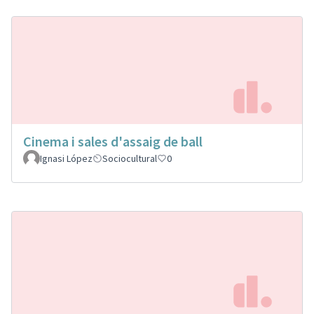
Cinema i sales d'assaig de ball
Ignasi López
Sociocultural
0