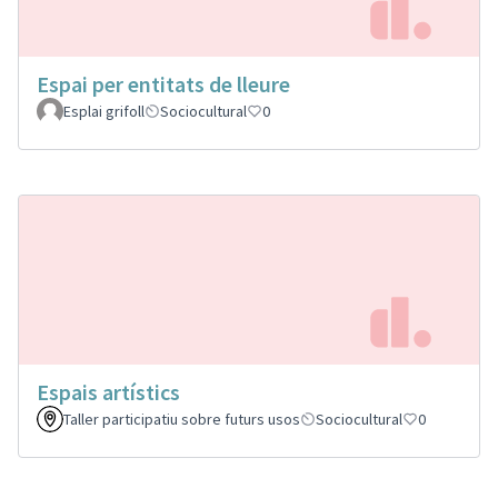
Espai per entitats de lleure
Esplai grifoll
Sociocultural
0
Espais artístics
Taller participatiu sobre futurs usos
Sociocultural
0