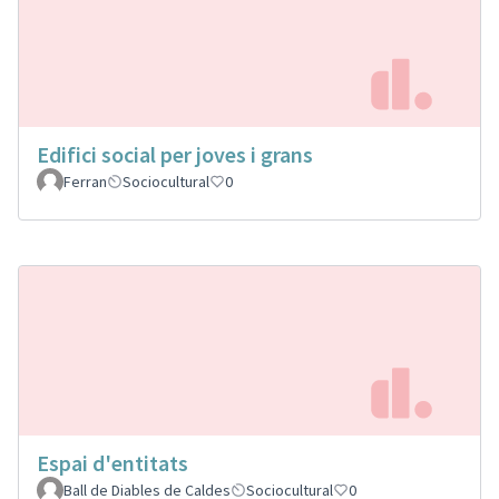
Edifici social per joves i grans
Ferran
Sociocultural
0
Espai d'entitats
Ball de Diables de Caldes
Sociocultural
0