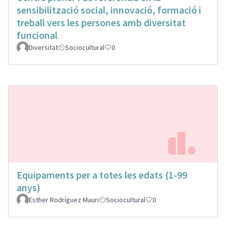
sensibilització social, innovació, formació i
treball vers les persones amb diversitat
funcional
Diversitat
Sociocultural
0
Equipaments per a totes les edats (1-99
anys)
Esther Rodríguez Mauri
Sociocultural
0