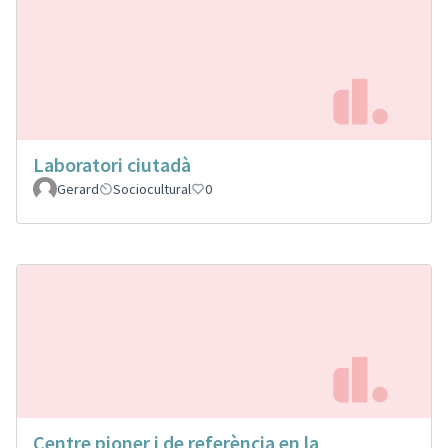
Laboratori ciutadà
Gerard
Sociocultural
0
Centre pioner i de referència en la