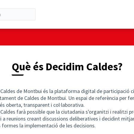
Què és Decidim Caldes?
Caldes de Montbui és la plataforma digital de participació 
ntament de Caldes de Montbui. Un espai de referència per fe
és oberta, transparent i col·laborativa.
Caldes farà possible que la ciutadania s'organitzi i realitzi p
xi a reunions creant discussions deliberatives i decidint mitj
s formes la implementació de les decisions.