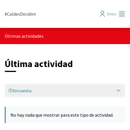
Menú
#CaldesDecidim
Entra
Últimas actividades
Última actividad
Encuesta
No hay nada que mostrar para este tipo de actividad.