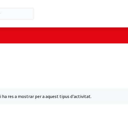
i ha res a mostrar per a aquest tipus d'activitat.