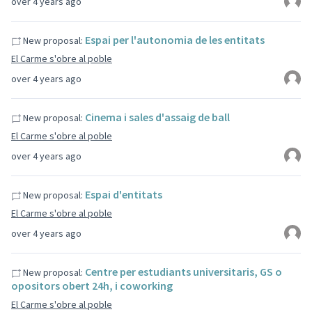
over 4 years ago
Espai per l'autonomia de les entitats
New proposal:
El Carme s'obre al poble
over 4 years ago
Cinema i sales d'assaig de ball
New proposal:
El Carme s'obre al poble
over 4 years ago
Espai d'entitats
New proposal:
El Carme s'obre al poble
over 4 years ago
Centre per estudiants universitaris, GS o
New proposal:
opositors obert 24h, i coworking
El Carme s'obre al poble