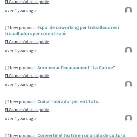
El Carme s'obre al poble
over 4 years ago
Espai de coworking per treballadores i
New proposal:
treballadors per compte aliè
El Carme s'obre al poble
over 4 years ago
Anomenar l'equipament "La Carme"
New proposal:
El Carme s'obre al poble
over 4 years ago
Cuina - obrador per entitats.
New proposal:
El Carme s'obre al poble
over 4 years ago
Convertir el teatre en una sala de cultura
New proposal: