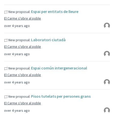
Espai per entitats de lleure
New proposal:
El Carme s'obre al poble
over 4 years ago
Laboratori ciutadà
New proposal:
El Carme s'obre al poble
over 4 years ago
Espai común intergeneracional
New proposal:
El Carme s'obre al poble
over 4 years ago
Pisos tutelats per persones grans
New proposal:
El Carme s'obre al poble
over 4 years ago