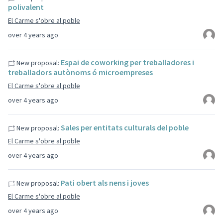
polivalent
El Carme s'obre al poble
over 4 years ago
Espai de coworking per treballadores i
New proposal:
treballadors autònoms ó microempreses
El Carme s'obre al poble
over 4 years ago
Sales per entitats culturals del poble
New proposal:
El Carme s'obre al poble
over 4 years ago
Pati obert als nens i joves
New proposal:
El Carme s'obre al poble
over 4 years ago