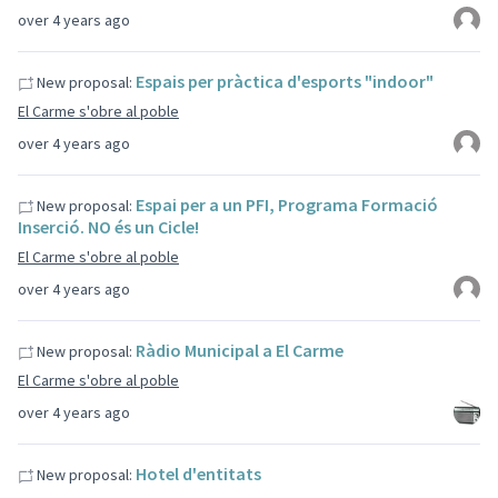
over 4 years ago
Espais per pràctica d'esports "indoor"
New proposal:
El Carme s'obre al poble
over 4 years ago
Espai per a un PFI, Programa Formació
New proposal:
Inserció. NO és un Cicle!
El Carme s'obre al poble
over 4 years ago
Ràdio Municipal a El Carme
New proposal:
El Carme s'obre al poble
over 4 years ago
Hotel d'entitats
New proposal: