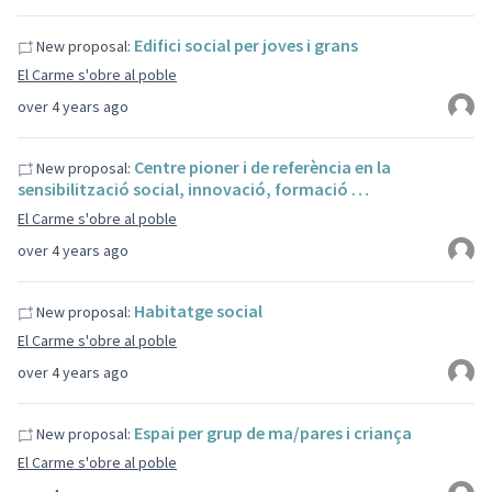
Edifici social per joves i grans
New proposal:
El Carme s'obre al poble
over 4 years ago
Centre pioner i de referència en la
New proposal:
sensibilització social, innovació, formació …
El Carme s'obre al poble
over 4 years ago
Habitatge social
New proposal:
El Carme s'obre al poble
over 4 years ago
Espai per grup de ma/pares i criança
New proposal:
El Carme s'obre al poble